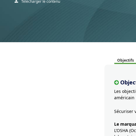
Télécharger le contenu
Objectifs
Object
Les object
américain 
Sécuriser 
Le marqu
L’OSHA (Oc