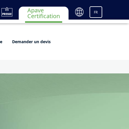
Apave
FR
Certification
re
Demander un devis