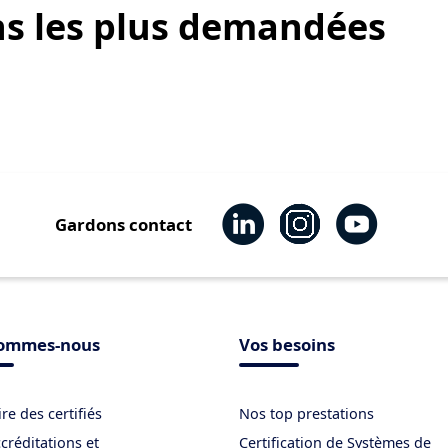
ns les plus demandées
Gardons contact
sommes-nous
Vos besoins
re des certifiés
Nos top prestations
créditations et
Certification de Systèmes de