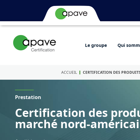
Le groupe
Qui somme
ACCUEIL
CERTIFICATION DES PRODUI
Prestation
Certification des prod
marché nord-américa