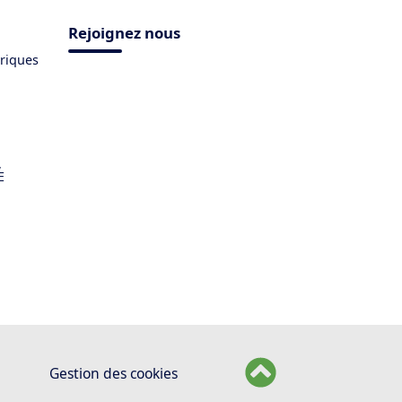
Rejoignez nous
triques
,
E
Gestion des cookies