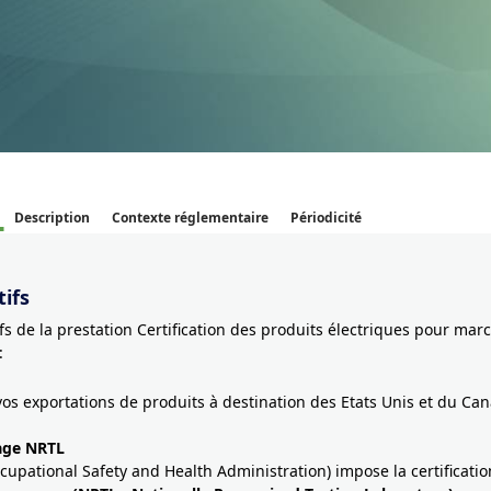
Description
Contexte réglementaire
Périodicité
ifs
ifs de la prestation Certification des produits électriques pour mar
:
vos exportations de produits à destination des Etats Unis et du Ca
age NRTL
cupational Safety and Health Administration) impose la certificati