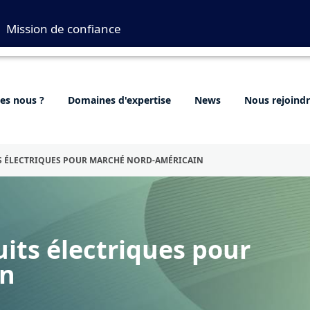
Mission de confiance
s nous ?
Domaines d'expertise
News
Nous rejoind
TS ÉLECTRIQUES POUR MARCHÉ NORD-AMÉRICAIN
uits électriques pour
in