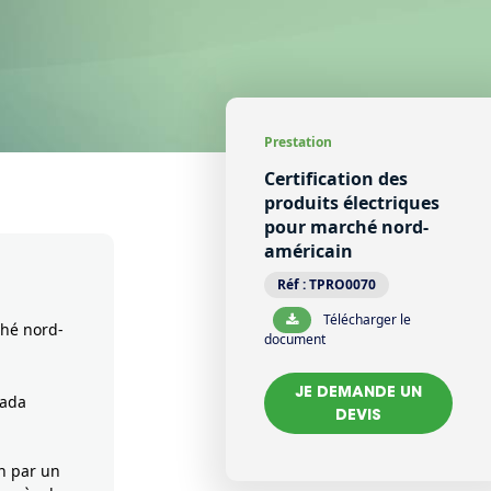
Prestation
Certification des
produits électriques
pour marché nord-
américain
Réf :
TPRO0070
Télécharger le
ché nord-
document
JE DEMANDE UN
nada
DEVIS
on par un