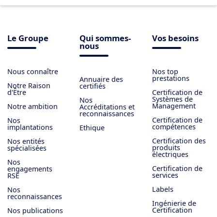
Le Groupe
Qui sommes-
Vos besoins
nous
Nous connaître
Nos top
prestations
Annuaire des
Notre Raison
certifiés
d'Être
Certification de
Systèmes de
Nos
Management
Notre ambition
Accréditations et
reconnaissances
Certification de
Nos
compétences
implantations
Ethique
Certification des
Nos entités
produits
spécialisées
électriques
Nos
Certification de
engagements
services
RSE
Labels
Nos
reconnaissances
Ingénierie de
Certification
Nos publications