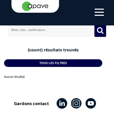
ACCUEIL
DOMAINES
TOUTES NOS
D'EXPERTISE
PRESTATIONS
{count} résultats trouvés
TOUS LES FILTRES
Aucun résultat
Gardons contact