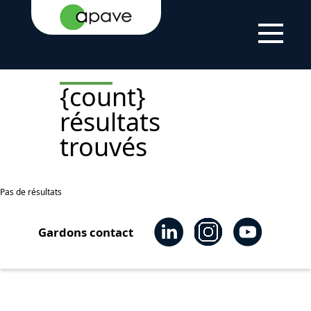
ACCUEIL
NEWS
PUBLICATIONS
{count}
résultats
trouvés
Pas de résultats
Gardons contact