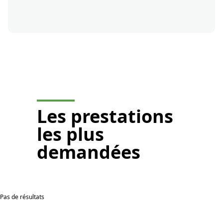
Je demande un devis
Les
prestations
les plus
demandées
Pas de résultats