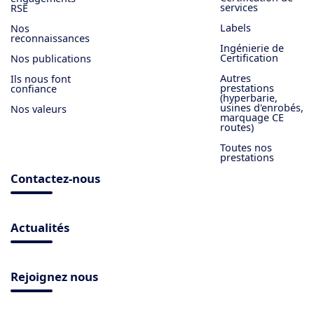
services
RSE
Labels
Nos
reconnaissances
Ingénierie de
Certification
Nos publications
Autres
Ils nous font
prestations
confiance
(hyperbarie,
usines d'enrobés,
Nos valeurs
marquage CE
routes)
Toutes nos
prestations
Contactez-nous
Actualités
Rejoignez nous