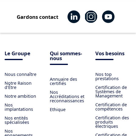
Gardons contact
Le Groupe
Qui sommes-
Vos besoins
nous
Nous connaître
Nos top
prestations
Annuaire des
Notre Raison
certifiés
d'Être
Certification de
Systèmes de
Nos
Management
Notre ambition
Accréditations et
reconnaissances
Certification de
Nos
compétences
implantations
Ethique
Certification des
Nos entités
produits
spécialisées
électriques
Nos
Certification de
engagements