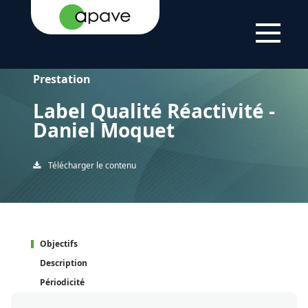
ACCUEIL
LABEL QUALITÉ RÉACTIVITÉ - DANIEL MOQUET
Prestation
Label Qualité Réactivité -
Daniel Moquet
Télécharger le contenu
Objectifs
Description
Périodicité