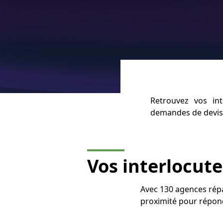
Retrouvez vos int
demandes de devis,
Vos interlocut
Avec 130 agences répa
proximité pour répon