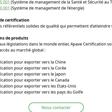
5 001
(Système de management de la Santé et Sécurité au Tr
0 001
(Système de management de l’énergie)
de certification
 référentiels solides de qualité qui permettent d’atteindre 
ons de produits
aux législations dans le monde entier, Apave Certification 
ccès au marché global :
fication pour exporter vers la Chine
fication pour exporter vers la Corée
fication pour exporter vers le Japon
fication pour exporter vers le Canada
fication pour exporter vers les Etats-Unis
fication pour exporter vers les pays du Golfe
Nous contacter