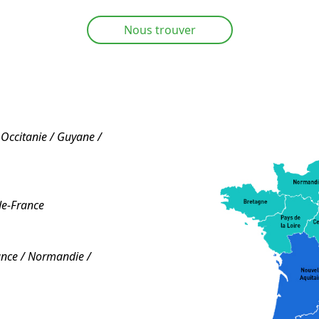
Nous trouver
 Occitanie / Guyane /
de-France
rance / Normandie /