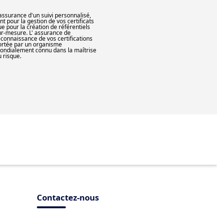
'assurance d'un suivi personnalisé,
nt pour la gestion de vos certificats
ue pour la création de référentiels
ur-mesure. L' assurance de
econnaissance de vos certifications
ortée par un organisme
ondialement connu dans la maîtrise
u risque.
Contactez-nous