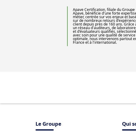
Apave Certification, filiale du Groupe
Apave, bénéficie d'une forte expertis
métier, centrée sur vos enjeux et bas
sur de nombreux retours d'expérienc
client depuis près de 160 ans. Grâce 
un réseau d'auditeurs, de laboratoire
et d'évaluateurs qualifiés, sélectionn
avec soin pour une qualité de service
optimale, nous intervenons partout e
France et à l'international.
Le Groupe
Qui 