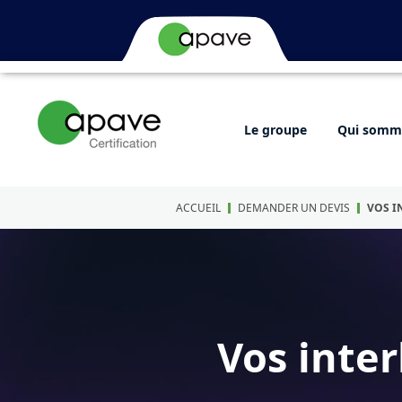
Le groupe
Qui somme
ACCUEIL
DEMANDER UN DEVIS
VOS I
Vos inte