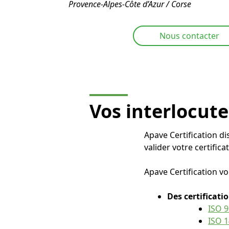
Provence-Alpes-Côte d’Azur / Corse
Nous contacter
Vos interlocute
Apave Certification d
valider votre certifica
Apave Certification v
Des certificat
ISO 
ISO 1