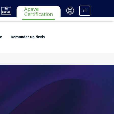
Apave
FR
Certification
re
Demander un devis