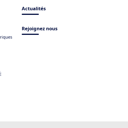
Actualités
Rejoignez nous
triques
,
E