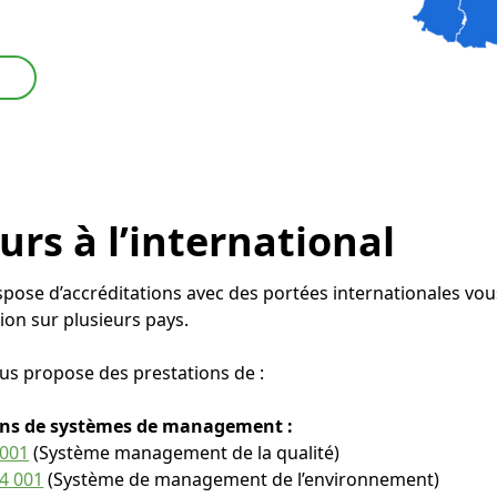
urs à l’international
ispose d’accréditations avec des portées internationales vo
tion sur plusieurs pays.
ous propose des prestations de :
ions de systèmes de management :
9001
(Système management de la qualité)
4 001
(Système de management de l’environnement)