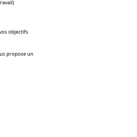
avail)
vos objectifs
vous propose un