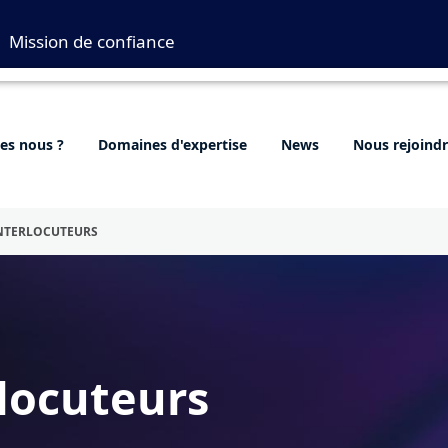
Mission de confiance
s nous ?
Domaines d'expertise
News
Nous rejoind
NTERLOCUTEURS
rlocuteurs