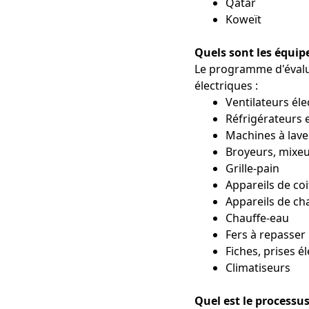
Qatar
Koweït
Quels sont les équi
Le programme d'évalua
électriques :
Ventilateurs él
Réfrigérateurs 
Machines à lave
Broyeurs, mixeu
Grille-pain
Appareils de coi
Appareils de ch
Chauffe-eau
Fers à repasser
Fiches, prises é
Climatiseurs
Quel est le processus