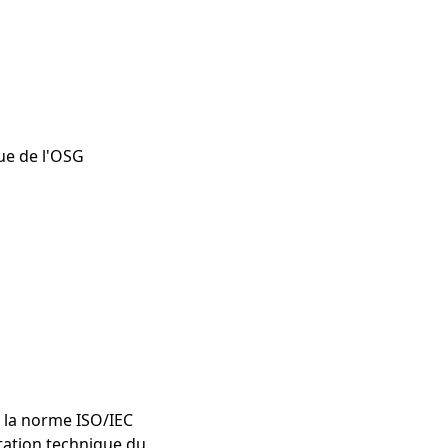
ue de l'OSG
n la norme ISO/IEC
tation technique du