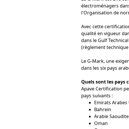
électroménagers dans 
l'Organisation de nor
Avec cette certificati
qualité en vigueur da
dans le Gulf Technica
(règlement technique 
Le G-Mark, une exigen
dans les six pays arab
Quels sont les pays c
Apave Certification pe
pays suivants :
Emirats Arabes
Bahreïn
Arabie Saoudite
Oman