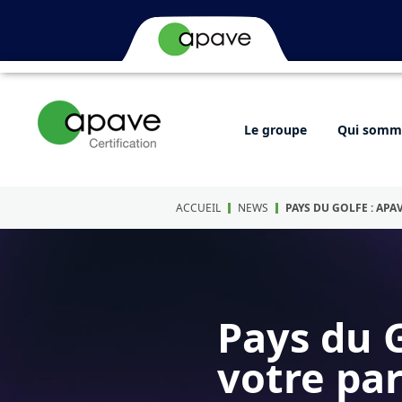
Le groupe
Qui somme
ACCUEIL
NEWS
PAYS DU GOLFE : APA
Pays du G
votre par