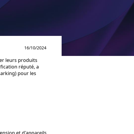
16/10/2024
r leurs produits
fication réputé, a
arking) pour les
ension et d'appareils