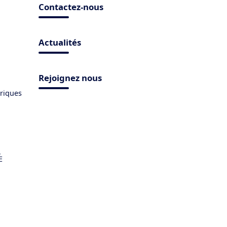
Contactez-nous
Actualités
Rejoignez nous
triques
,
E