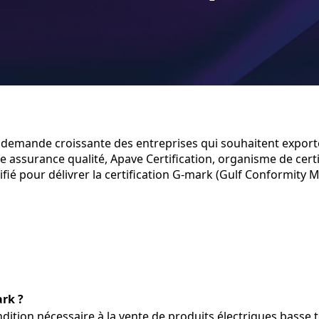
 demande croissante des entreprises qui souhaitent exporte
e assurance qualité, Apave Certification, organisme de certi
ié pour délivrer la certification G-mark (Gulf Conformity M
ark ?
dition nécessaire à la vente de produits électriques basse t