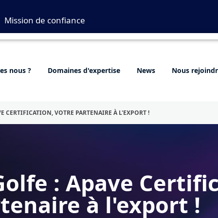
Mission de confiance
s nous ?
Domaines d'expertise
News
Nous rejoind
VE CERTIFICATION, VOTRE PARTENAIRE À L'EXPORT !
olfe : Apave Certifi
tenaire à l'export !