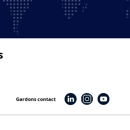
s
Gardons contact