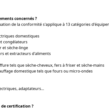
pements concernés ?
tion de la conformité s'applique à 13 catégories d'équipem
ectriques domestiques
et congélateurs
r et sèche-linge
rs et extracteurs d'aliments
ffure tels que sèche-cheveux, fers à friser et sèche-mains
auffage domestique tels que fours ou micro-ondes
lectriques, adaptateurs...
 de certification ?