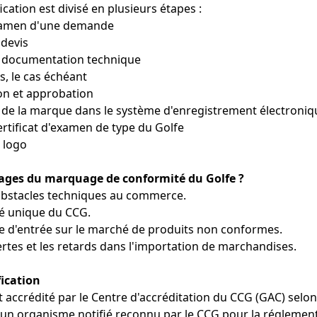
ication est divisé en plusieurs étapes :
xamen d'une demande
 devis
a documentation technique
s, le cas échéant
n et approbation
de la marque dans le système d'enregistrement électroniq
ertificat d'examen de type du Golfe
 logo
tages du marquage de conformité du Golfe ?
obstacles techniques au commerce.
é unique du CCG.
ue d'entrée sur le marché de produits non conformes.
ertes et les retards dans l'importation de marchandises.
fication
st accrédité par le Centre d'accréditation du CCG (GAC) selo
n organisme notifié reconnu par le CCG pour la réglemen