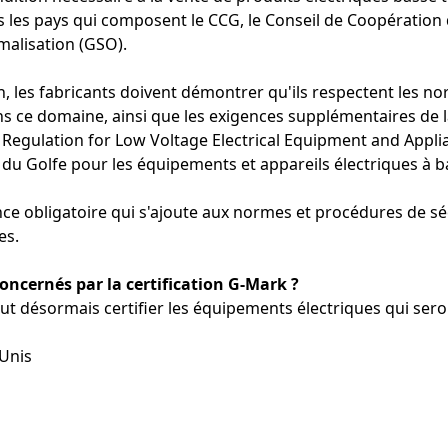
les pays qui composent le CCG, le Conseil de Coopération 
malisation (GSO).
on, les fabricants doivent démontrer qu'ils respectent les n
ns ce domaine, ainsi que les exigences supplémentaires de
l Regulation for Low Voltage Electrical Equipment and Appl
du Golfe pour les équipements et appareils électriques à b
ce obligatoire qui s'ajoute aux normes et procédures de sé
es.
oncernés par la certification G-Mark ?
ut désormais certifier les équipements électriques qui sero
 Unis