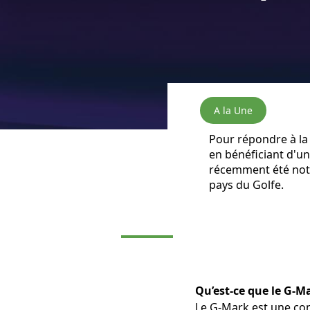
A la Une
Pour répondre à la
en bénéficiant d'un
récemment été notif
pays du Golfe.
Qu’est-ce que le G-M
Le G-Mark est une con