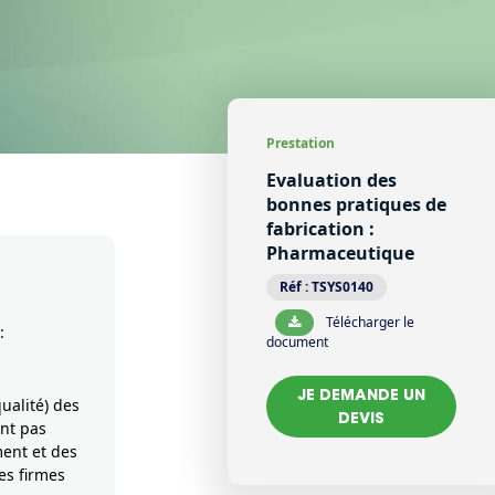
Prestation
Evaluation des
bonnes pratiques de
fabrication :
Pharmaceutique
Réf :
TSYS0140
Télécharger le
:
document
JE DEMANDE UN
ualité) des
DEVIS
ont pas
ent et des
es firmes