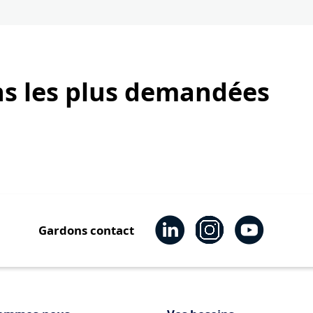
ns les plus demandées
Gardons contact