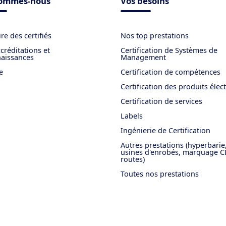
sommes-nous
Vos besoins
re des certifiés
Nos top prestations
créditations et
Certification de Systèmes de
aissances
Management
e
Certification de compétences
Certification des produits élec
Certification de services
Labels
Ingénierie de Certification
Autres prestations (hyperbarie
usines d'enrobés, marquage C
routes)
Toutes nos prestations