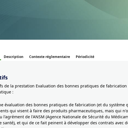
Description
Contexte réglementaire
Périodicité
ifs
ifs de la prestation Evaluation des bonnes pratiques de fabrication 
tique :
ne évaluation des bonnes pratiques de fabrication (et du système q
ents qui visent à faire des produits pharmaceutiques, mais qui n'
u l'agrément de l'ANSM (Agence Nationale de Sécurité du Médicam
e santé), et qui de ce fait peinent à développer des contrats avec d