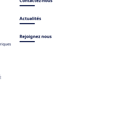
Contactez-nous
Actualités
Rejoignez nous
triques
,
E