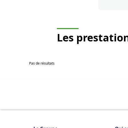
Les
prestatio
Pas de résultats