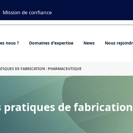
Mission de confiance
s nous ?
Domaines d'expertise
News
Nous rejoind
TIQUES DE FABRICATION : PHARMACEUTIQUE
pratiques de fabrication