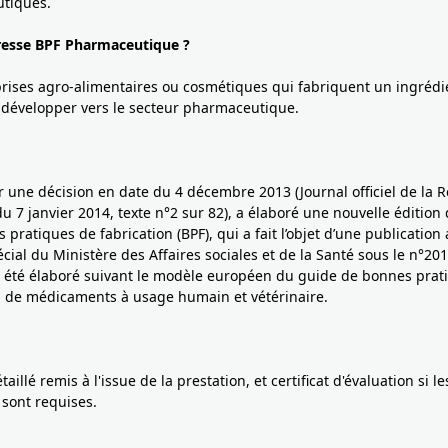
tiques.
dresse BPF Pharmaceutique ?
rises agro-alimentaires ou cosmétiques qui fabriquent un ingrédi
 développer vers le secteur pharmaceutique.
 une décision en date du 4 décembre 2013 (Journal officiel de la 
du 7 janvier 2014, texte n°2 sur 82), a élaboré une nouvelle édition
pratiques de fabrication (BPF), qui a fait l’objet d’une publication 
écial du Ministère des Affaires sociales et de la Santé sous le n°201
 été élaboré suivant le modèle européen du guide de bonnes prat
n de médicaments à usage humain et vétérinaire.
aillé remis à l'issue de la prestation, et certificat d'évaluation si le
 sont requises.