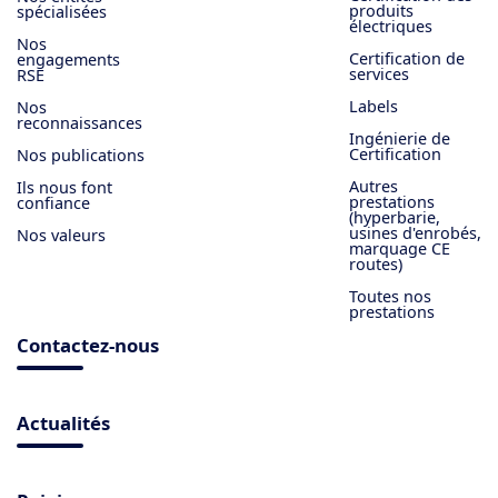
produits
spécialisées
électriques
Nos
Certification de
engagements
services
RSE
Labels
Nos
reconnaissances
Ingénierie de
Certification
Nos publications
Autres
Ils nous font
prestations
confiance
(hyperbarie,
usines d'enrobés,
Nos valeurs
marquage CE
routes)
Toutes nos
prestations
Contactez-nous
Actualités