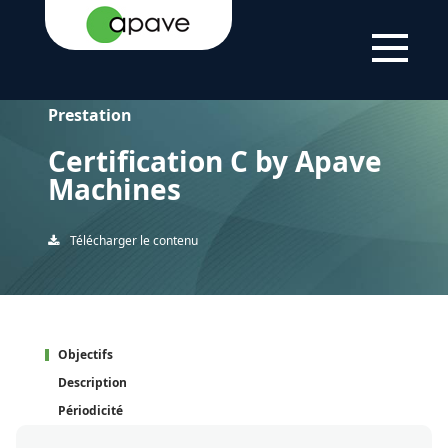
ACCUEIL
CERTIFICATION C BY APAVE MACHINES
Prestation
Certification C by Apave
Machines
Télécharger le contenu
Objectifs
Description
Périodicité