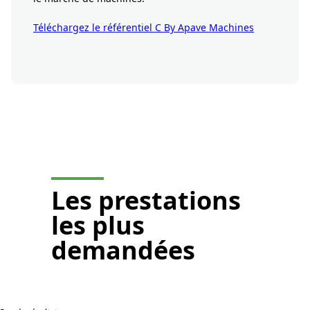
Téléchargez le référentiel C By Apave Machines
Je demande un devis
Les
prestations
les plus
demandées