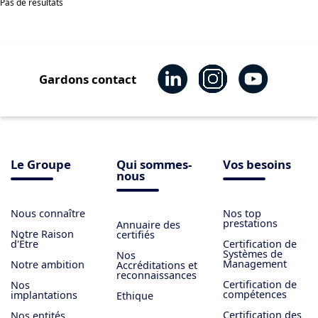
Pas de résultats
Gardons contact
Le Groupe
Qui sommes-
Vos besoins
nous
Nous connaître
Nos top
prestations
Annuaire des
Notre Raison
certifiés
d'Être
Certification de
Systèmes de
Nos
Management
Notre ambition
Accréditations et
reconnaissances
Certification de
Nos
compétences
implantations
Ethique
Certification des
Nos entités