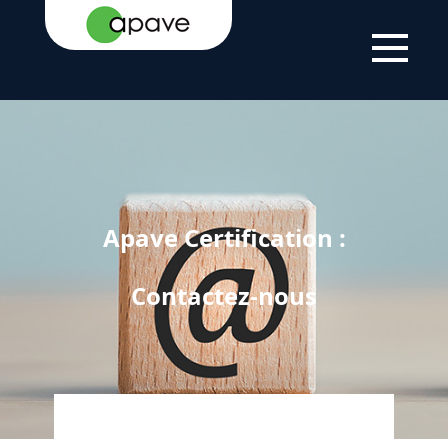
ACCUEIL
APAVE CERTIFICATION : CONTACTEZ-NOUS
Apave Certification :
Contactez-nous